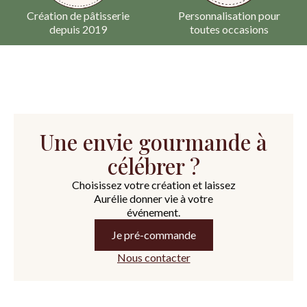
Création de pâtisserie
Personnalisation pour
depuis 2019
toutes occasions
Une envie gourmande à
célébrer ?
Choisissez votre création et laissez
Aurélie donner vie à votre
événement.
Je pré-commande
Nous contacter