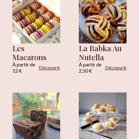
Les
La Babka Au
Macarons
Nutella
À partir de
À partir de
Découvrir
Découvrir
12 €
2,50 €