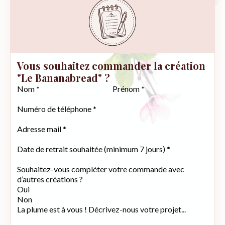
Vous souhaitez commander la création
"Le Bananabread" ?
Section
Nom
*
Prénom
*
Numéro de téléphone
*
Adresse mail
*
Date de retrait souhaitée (minimum 7 jours)
*
Souhaitez-vous compléter votre commande avec
d’autres créations ?
Oui
Non
La plume est à vous ! Décrivez-nous votre projet...