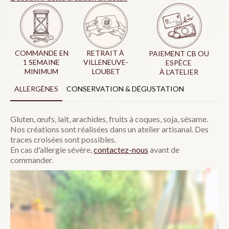
COMMANDE EN
RETRAIT À
PAIEMENT CB OU
1 SEMAINE
VILLENEUVE-
ESPÈCE
MINIMUM
LOUBET
À L’ATELIER
ALLERGÈNES
CONSERVATION & DÉGUSTATION
Gluten, œufs, lait, arachides, fruits à coques, soja, sésame.
Nos créations sont réalisées dans un atelier artisanal. Des
traces croisées sont possibles.
En cas d'allergie sévère,
c
ontactez-nous
avant de
commander.