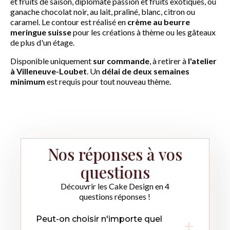
et fruits de saison, diplomate passion et fruits exotiques, ou
ganache chocolat noir, au lait, praliné, blanc, citron ou
caramel. Le contour est réalisé en
crème au beurre
meringue suisse
pour les créations à thème ou les gâteaux
de plus d'un étage.
Disponible uniquement
sur commande
, à retirer à
l'atelier
à Villeneuve-Loubet
. Un
délai de deux semaines
minimum
est requis pour tout nouveau thème.
Nos réponses à vos
questions
Découvrir les Cake Design en 4
questions réponses !
Peut-on choisir n'importe quel