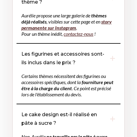
thème ?
Aurélie propose une large galerie de
thèmes
déjà réalisés
, visibles sur cette page et en
story
permanente sur Instagram
.
Pour un thème inédit,
contactez-nous
!
Les figurines et accessoires sont-
ils inclus dans le prix ?
Certains thèmes nécessitent des figurines ou
accessoires spécifiques, dont la
fourniture peut
être à la charge du client
. Ce point est précisé
lors de l'établissement du devis.
Le cake design est-il réalisé en
pâte à sucre ?
Non, Aurélie
ne travaille pas la pâte à sucre
.