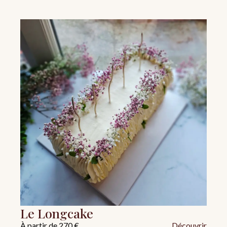
Le Longcake
À partir de 270 €
Découvrir