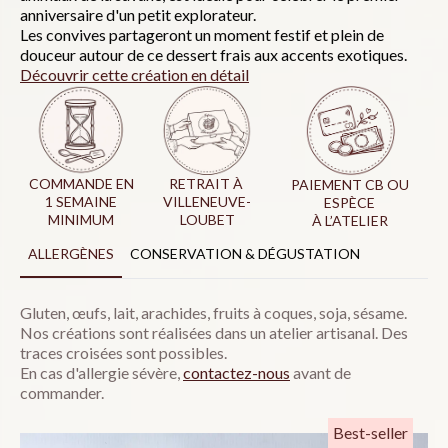
anniversaire d'un petit explorateur.
Les convives partageront un moment festif et plein de
douceur autour de ce dessert frais aux accents exotiques.
Découvrir cette création en détail
COMMANDE EN
RETRAIT À
PAIEMENT CB OU
1 SEMAINE
VILLENEUVE-
ESPÈCE
MINIMUM
LOUBET
À L’ATELIER
ALLERGÈNES
CONSERVATION & DÉGUSTATION
Gluten, œufs, lait, arachides, fruits à coques, soja, sésame.
Nos créations sont réalisées dans un atelier artisanal. Des
traces croisées sont possibles.
En cas d'allergie sévère,
c
ontactez-nous
avant de
commander.
Best-seller