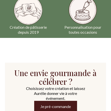
Création de pâtisserie
Personnalisation pour
depuis 2019
toutes occasions
Une envie gourmande à
célébrer ?
Choisissez votre création et laissez
Aurélie donner vie à votre
événement.
Je pré-commande