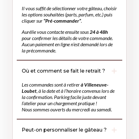
Il vous suffit de sélectionner votre gâteau, choisir
les options souhaitées (parts, parfum, etc.) puis
cliquer sur
“Pré-commander”
.
Aurélie vous contacte ensuite sous
24 à 48h
pour confirmer les détails de votre commande.
Aucun paiement en ligne n’est demandé lors de
la précommande.
Où et comment se fait le retrait ?
Les commandes sont à retirer
à Villeneuve-
Loubet
, à la date et à l’horaire convenus lors de
la confirmation. Parking facile juste devant
l’atelier pour un chargement pratique !
Nous sommes ouverts du mercredi au samedi.
Peut-on personnaliser le gâteau ?