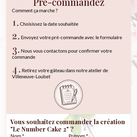
Pré-commandez
Comment ça marche ?
1.
Choisissez la date souhaitée
2.
Envoyez votre pré-commande avec le formulaire
3.
Nous vous contactons pour confirmer votre
commande
4.
Retirez votre gâteau dans notre atelier de
Villeneuve-Loubet
Vous souhaitez commander la création
"Le Number Cake 2" ?
Section
Nom
*
Prénom
*