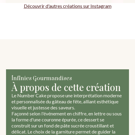
Découvrir d'autres créations sur Instagram
Infinies Gourmandises
À propos de cette création
Le Number Cake propose une interprétation moderne
et personnalisée du gâteau de fête, alliant esthétique
visuelle et justesse des saveurs.
Façonné selon l'événement en chiffre, en lettre ou sous
la forme d'une couronne épurée, ce dessert se
construit sur un fond de pâte sucrée croustillant et
délicat. Le choix de la garniture permet de guider la